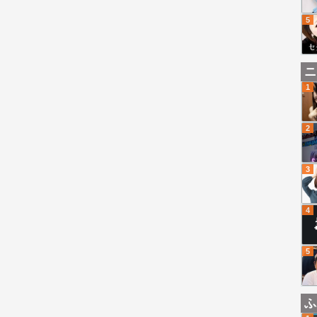
5
ニ
1
2
3
4
5
ふ