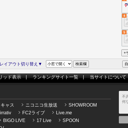
4
5
レイアウト切り替え▼
リッド表示
|
ランキングサイト一覧
|
当サイトについて
イキャス
ニコニコ生放送
SHOWROOM
rrativ
FC2ライブ
Live.me
BIGO LIVE
17 Live
SPOON