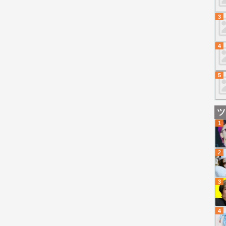
3
4
5
ツ
1
2
3
4