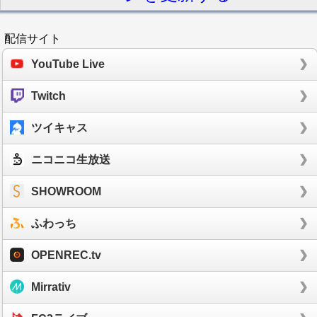
配信サイト
YouTube Live
Twitch
ツイキャス
ニコニコ生放送
SHOWROOM
ふわっち
OPENREC.tv
Mirrativ