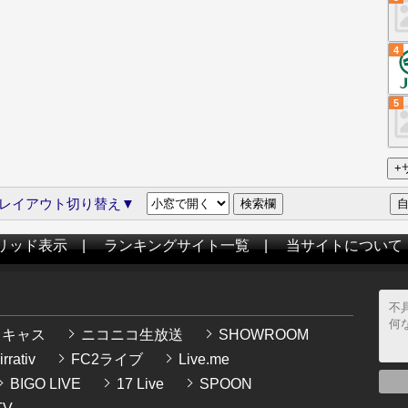
4
5
レイアウト切り替え▼
リッド表示
|
ランキングサイト一覧
|
当サイトについて
イキャス
ニコニコ生放送
SHOWROOM
rrativ
FC2ライブ
Live.me
BIGO LIVE
17 Live
SPOON