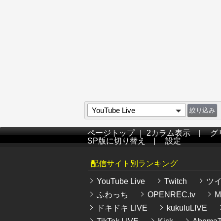
YouTube Live
ページトップ
｜
2カラム表示
|
グ
SP版に切り替え
|
設定
配信サイト別ランキング
YouTube Live
Twitch
ツ
ふわっち
OPENREC.tv
Mi
ドキドキ LIVE
kukuluLIVE