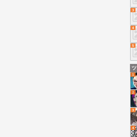
3
4
5
ツ
1
2
3
4