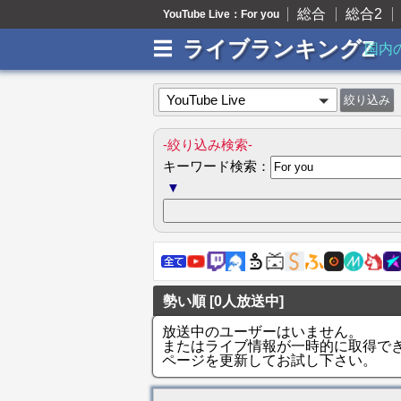
総合
総合2
YouTube Live：For you
ライブランキングZ
国内
YouTube Live
-絞り込み検索-
キーワード検索：
▼
勢い順 [0人放送中]
放送中のユーザーはいません。
またはライブ情報が一時的に取得で
ページを更新してお試し下さい。