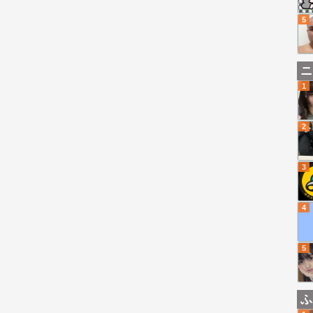
5
ニ
1
2
3
4
5
ふ