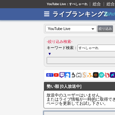
総合
総合
YouTube Live：すぺしゃーれ
ライブランキングZ
国内
YouTube Live
-絞り込み検索-
キーワード検索：
▼
勢い順 [0人放送中]
放送中のユーザーはいません。
またはライブ情報が一時的に取得で
ページを更新してお試し下さい。