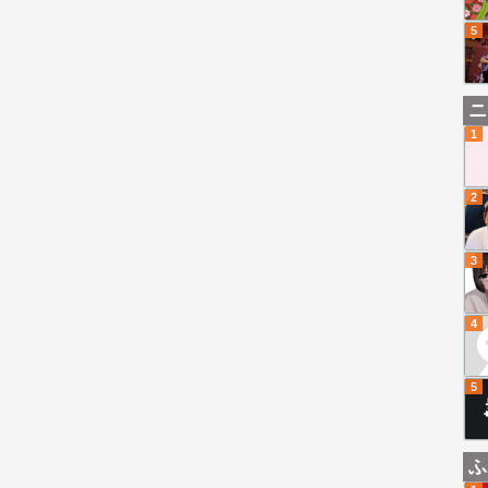
5
ニ
1
2
3
4
5
ふ