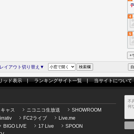
4
5
レイアウト切り替え▼
リッド表示
|
ランキングサイト一覧
|
当サイトについて
イキャス
ニコニコ生放送
SHOWROOM
rrativ
FC2ライブ
Live.me
BIGO LIVE
17 Live
SPOON