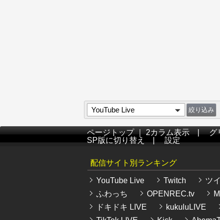
YouTube Live
ページトップ
｜
2カラム表示
|
グ
SP版に切り替え
|
設定
配信サイト別ランキング
YouTube Live
Twitch
ツ
ふわっち
OPENREC.tv
Mi
ドキドキ LIVE
kukuluLIVE