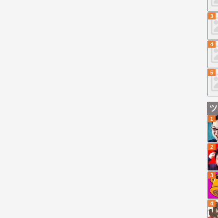
3
4
5
ツ
1
2
3
4