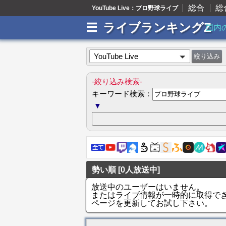
総合
総
YouTube Live：プロ野球ライブ
ライブランキングZ
国内
YouTube Live
-絞り込み検索-
キーワード検索：
▼
勢い順 [0人放送中]
放送中のユーザーはいません。
またはライブ情報が一時的に取得で
ページを更新してお試し下さい。