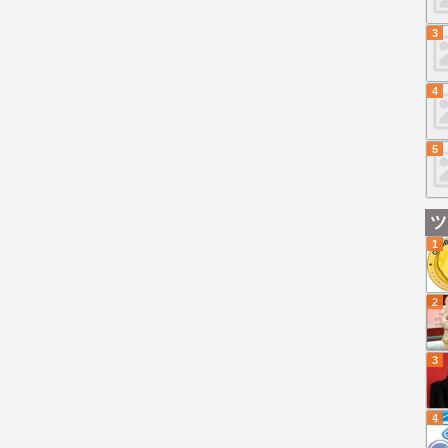
3
4
5
ツ
1
2
3
4