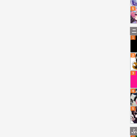
5
ニ
1
2
3
4
5
ふ