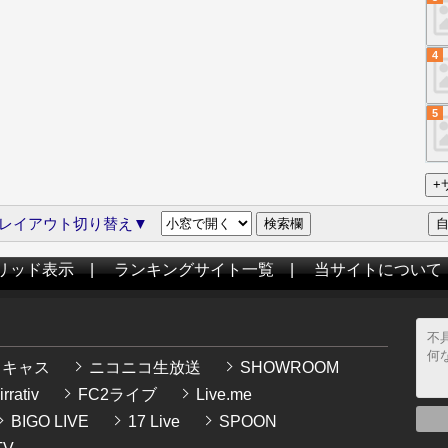
4
5
レイアウト切り替え▼
リッド表示
|
ランキングサイト一覧
|
当サイトについて
イキャス
ニコニコ生放送
SHOWROOM
rrativ
FC2ライブ
Live.me
BIGO LIVE
17 Live
SPOON