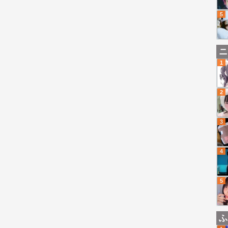
5
ニ
1
2
3
4
5
ふ