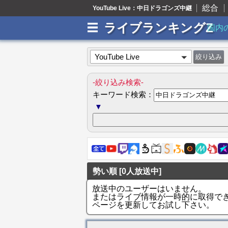
総合
YouTube Live：中日ドラゴンズ中継
ライブランキングZ
国内
YouTube Live
-絞り込み検索-
キーワード検索：
▼
勢い順 [0人放送中]
放送中のユーザーはいません。
またはライブ情報が一時的に取得で
ページを更新してお試し下さい。