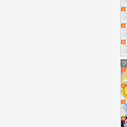
3
4
5
ツ
1
2
3
4