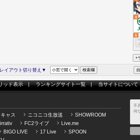
4
5
レイアウト切り替え▼
リッド表示
|
ランキングサイト一覧
|
当サイトについて
イキャス
ニコニコ生放送
SHOWROOM
rrativ
FC2ライブ
Live.me
BIGO LIVE
17 Live
SPOON