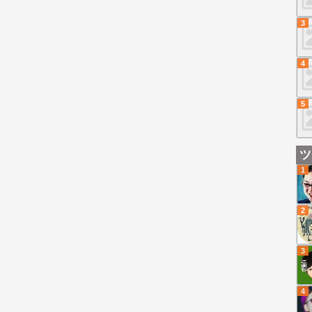
3
4
5
ツ
1
2
3
4