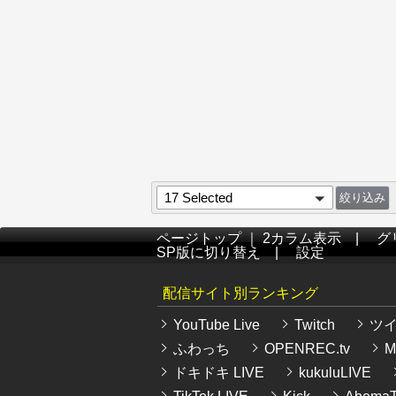
17 Selected
ページトップ
｜
2カラム表示
|
グ
SP版に切り替え
|
設定
配信サイト別ランキング
YouTube Live
Twitch
ツ
ふわっち
OPENREC.tv
Mi
ドキドキ LIVE
kukuluLIVE