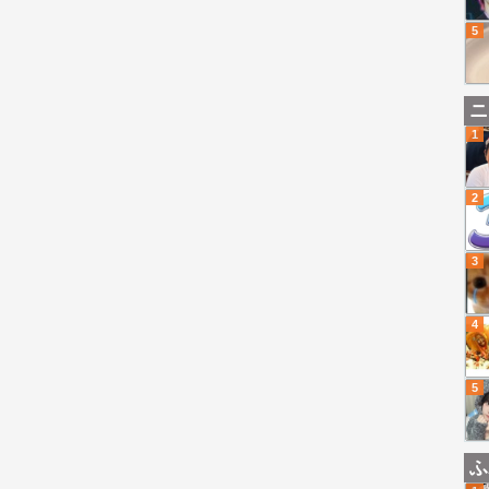
5
ニ
1
2
3
4
5
ふ