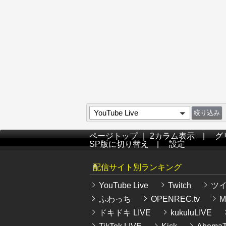
YouTube Live
ページトップ
｜
2カラム表示
|
グ
SP版に切り替え
|
設定
配信サイト別ランキング
YouTube Live
Twitch
ツ
ふわっち
OPENREC.tv
Mi
ドキドキ LIVE
kukuluLIVE