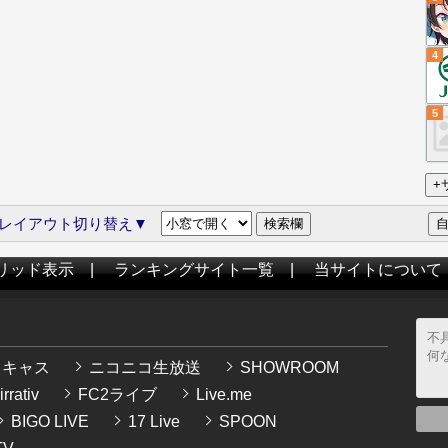
4
5
レイアウト切り替え▼
リッド表示
|
ランキングサイト一覧
|
当サイトについて
イキャス
ニコニコ生放送
SHOWROOM
rrativ
FC2ライブ
Live.me
BIGO LIVE
17 Live
SPOON