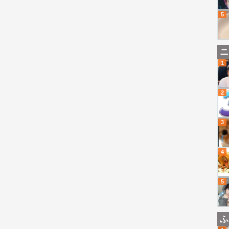
5
ニ
1
2
3
4
5
ふ