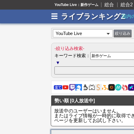
総合
総合2
YouTube Live：新作ゲーム
ライブランキングZ
国内
YouTube Live
-絞り込み検索-
キーワード検索：
▼
勢い順 [0人放送中]
放送中のユーザーはいません。
またはライブ情報が一時的に取得で
ページを更新してお試し下さい。