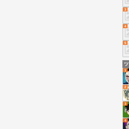
3
4
5
ツ
1
2
3
4