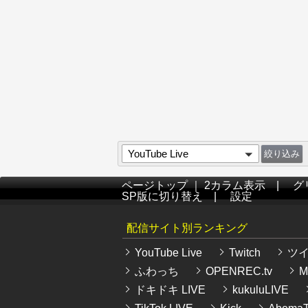
YouTube Live
ページトップ
｜
2カラム表示
|
グ
SP版に切り替え
|
設定
配信サイト別ランキング
YouTube Live
Twitch
ツ
ふわっち
OPENREC.tv
Mi
ドキドキ LIVE
kukuluLIVE