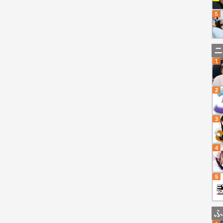
5
ニ
1
2
3
4
5
ふ