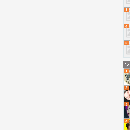
3
4
5
ツ
1
2
3
4