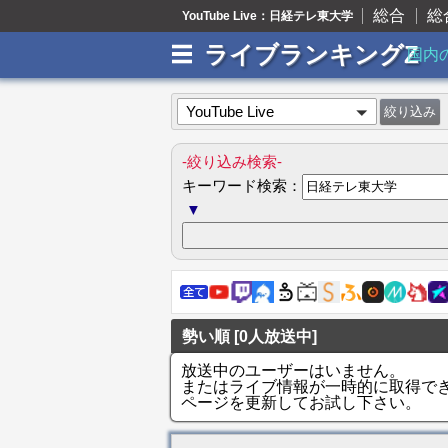
総合
総
YouTube Live：日経テレ東大学
ライブランキングZ
国内
YouTube Live
-絞り込み検索-
キーワード検索：
▼
勢い順 [0人放送中]
放送中のユーザーはいません。
またはライブ情報が一時的に取得で
ページを更新してお試し下さい。