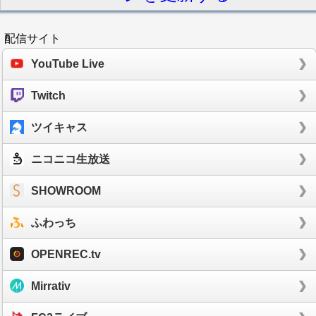
配信サイト
YouTube Live
Twitch
ツイキャス
ニコニコ生放送
SHOWROOM
ふわっち
OPENREC.tv
Mirrativ