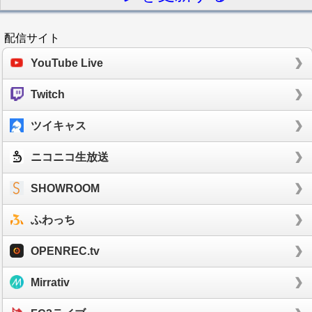
配信サイト
YouTube Live
Twitch
ツイキャス
ニコニコ生放送
SHOWROOM
ふわっち
OPENREC.tv
Mirrativ