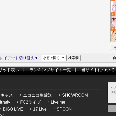
4
5
レイアウト切り替え▼
リッド表示
|
ランキングサイト一覧
|
当サイトについて
イキャス
ニコニコ生放送
SHOWROOM
rrativ
FC2ライブ
Live.me
BIGO LIVE
17 Live
SPOON