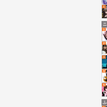
5
ニ
1
2
3
4
5
ふ