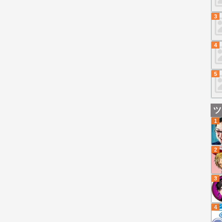
3
4
5
ツ
1
2
3
4