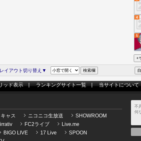
4
5
レイアウト切り替え▼
リッド表示
|
ランキングサイト一覧
|
当サイトについて
イキャス
ニコニコ生放送
SHOWROOM
rrativ
FC2ライブ
Live.me
BIGO LIVE
17 Live
SPOON