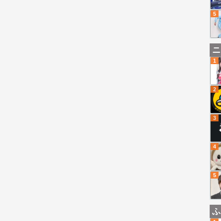
5
ニ
1
2
3
4
5
ふ