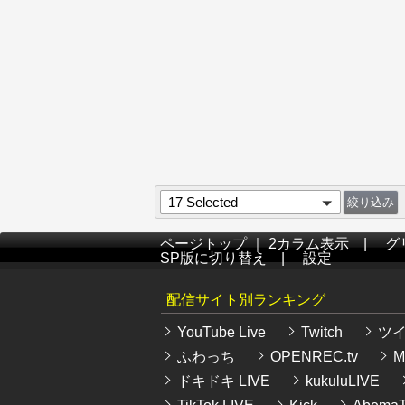
17 Selected
ページトップ
｜
2カラム表示
|
グ
SP版に切り替え
|
設定
配信サイト別ランキング
YouTube Live
Twitch
ツ
ふわっち
OPENREC.tv
Mi
ドキドキ LIVE
kukuluLIVE