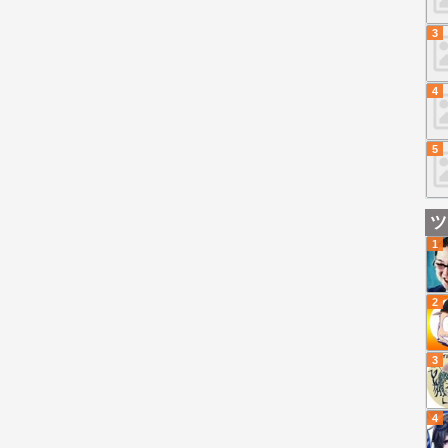
3
4
5
ツ
1
2
3
4