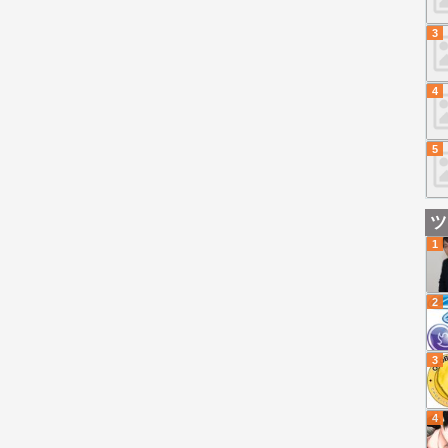
3
4
5
ツ
1
2
3
4