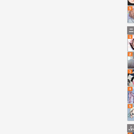
5
ニ
1
2
3
4
5
ふ