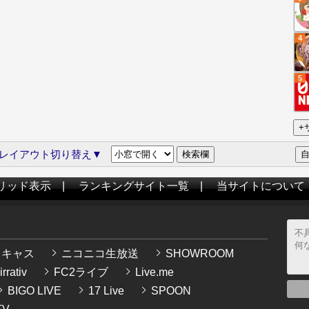
4
5
レイアウト切り替え▼
リッド表示
|
ランキングサイト一覧
|
当サイトについて
イキャス
ニコニコ生放送
SHOWROOM
rrativ
FC2ライブ
Live.me
BIGO LIVE
17 Live
SPOON