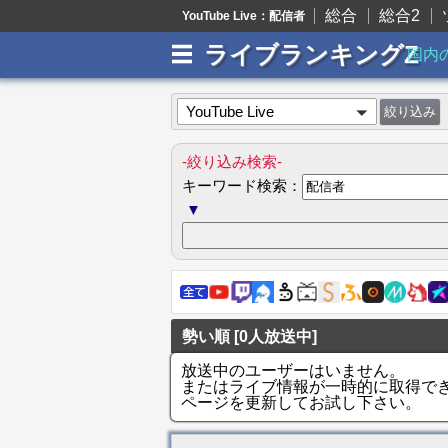
総合
総合2
YouTube Live：配信者
ライブランキングZ
国内
YouTube Live
-絞り込み検索-
キーワード検索：
▼
勢い順 [0人放送中]
放送中のユーザーはいません。
またはライブ情報が一時的に取得で
ページを更新してお試し下さい。