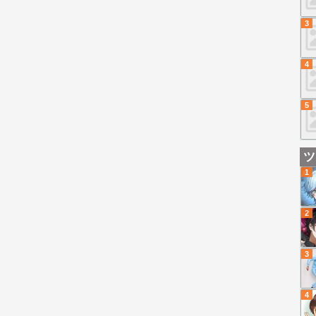
3
4
5
ツ
1
2
3
4