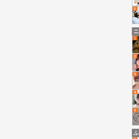
5
ニ
1
2
3
4
5
ふ