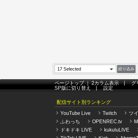
17 Selected
ページトップ
｜
2カラム表示
|
グ
SP版に切り替え
|
設定
配信サイト別ランキング
YouTube Live
Twitch
ツ
ふわっち
OPENREC.tv
Mi
ドキドキ LIVE
kukuluLIVE