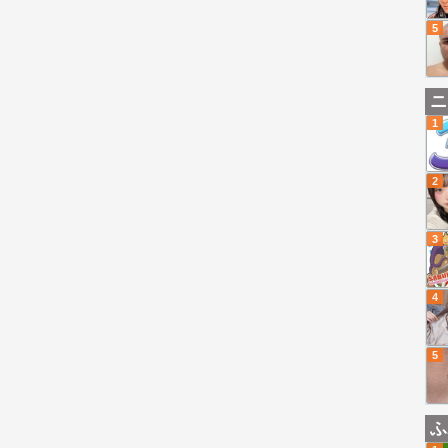
5
ニ
1
2
3
4
5
ふ