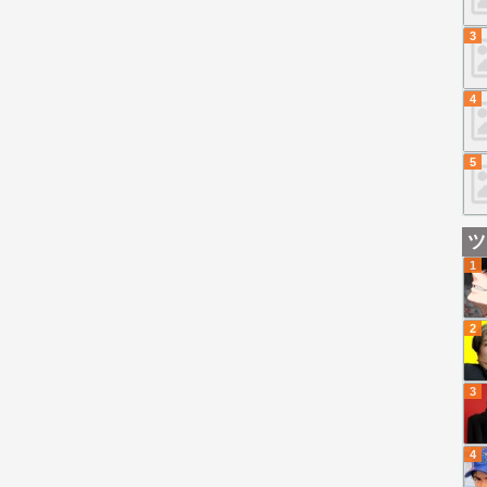
3
4
5
ツ
1
2
3
4