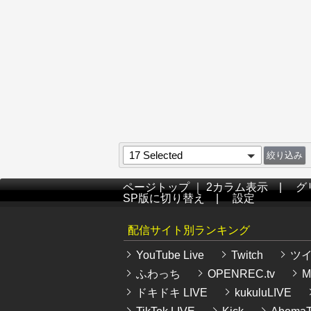
17 Selected
ページトップ
｜
2カラム表示
|
グ
SP版に切り替え
|
設定
配信サイト別ランキング
YouTube Live
Twitch
ツ
ふわっち
OPENREC.tv
Mi
ドキドキ LIVE
kukuluLIVE