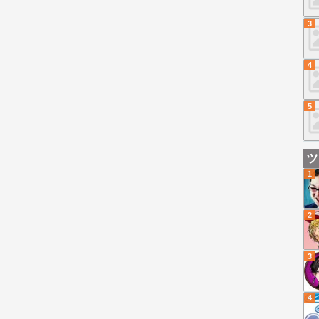
3
4
5
ツ
1
2
3
4