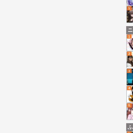
5
ニ
1
2
3
4
5
ふ