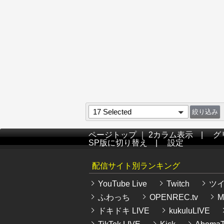
17 Selected
ページトップ
｜
2カラム表示
|
グ
SP版に切り替え
|
設定
配信サイト別ランキング
YouTube Live
Twitch
ツ
ふわっち
OPENREC.tv
Mi
ドキドキ LIVE
kukuluLIVE