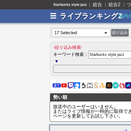
総合
総合2
Starbucks style jazz
ライブランキングZ
国内
17 Selected
-絞り込み検索-
キーワード検索：
▼
勢い順
放送中のユーザーはいません。
またはライブ情報が一時的に取得で
ページを更新してお試し下さい。