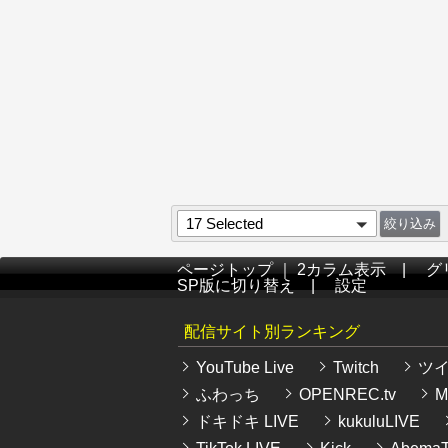
17 Selected
ページトップ
｜
2カラム表示
|
グ
SP版に切り替え
|
設定
配信サイト別ランキング
YouTube Live
Twitch
ツ
ふわっち
OPENREC.tv
Mi
ドキドキ LIVE
kukuluLIVE