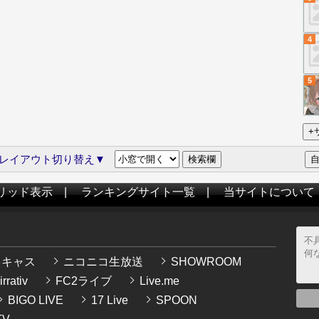
4
5
レイアウト切り替え▼
リッド表示
|
ランキングサイト一覧
|
当サイトについて
イキャス
ニコニコ生放送
SHOWROOM
rrativ
FC2ライブ
Live.me
BIGO LIVE
17 Live
SPOON