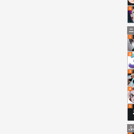
5
ニ
1
2
3
4
5
ふ