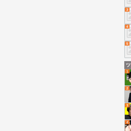
3
4
5
ツ
1
2
3
4