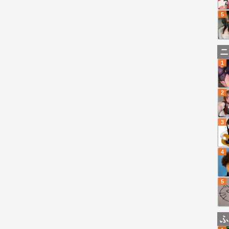
5
ニ
1
2
3
4
5
ふ