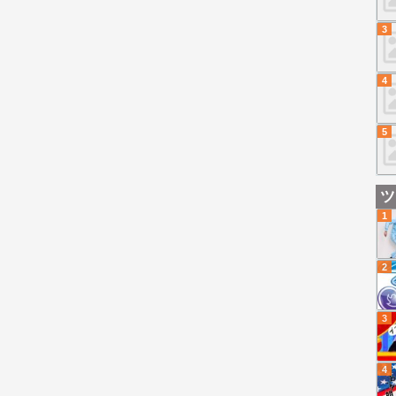
3
4
5
ツ
1
2
3
4