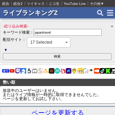
総合
総合2
ツイキャス
ニコ生
YouTube Live
その他
▼
ライブランキングZ
-絞り込み検索-
＝
キーワード検索：
配信サイト：
17 Selected
▼
勢い順
放送中のユーザーはいません。
またはライブ情報が一時的に取得できませんでした。
ページを更新してお試し下さい。
ページを更新する