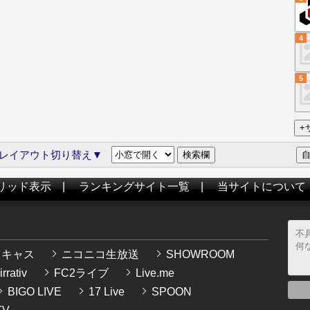
4
5
レイアウト切り替え▼
リッド表示
|
ランキングサイト一覧
|
当サイトについて
イキャス
ニコニコ生放送
SHOWROOM
rrativ
FC2ライブ
Live.me
BIGO LIVE
17 Live
SPOON