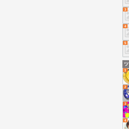
3
4
5
ツ
1
2
3
4