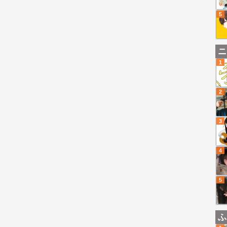
5
ニ
1
2
3
4
5
ふ