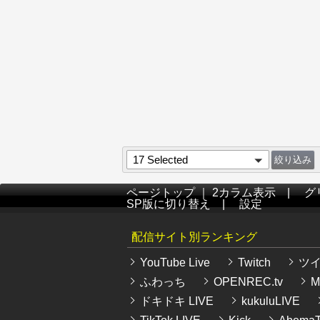
17 Selected
ページトップ
｜
2カラム表示
|
グ
SP版に切り替え
|
設定
配信サイト別ランキング
YouTube Live
Twitch
ツ
ふわっち
OPENREC.tv
Mi
ドキドキ LIVE
kukuluLIVE