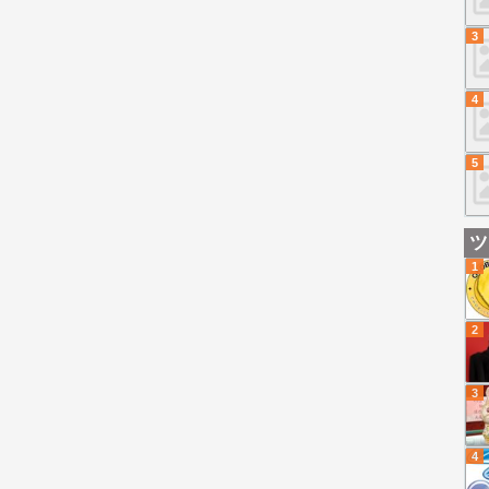
3
4
5
ツ
1
2
3
4