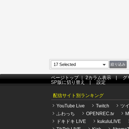
17 Selected
ページトップ
｜
2カラム表示
|
グ
SP版に切り替え
|
設定
配信サイト別ランキング
YouTube Live
Twitch
ツ
ふわっち
OPENREC.tv
Mi
ドキドキ LIVE
kukuluLIVE