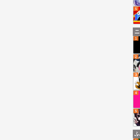
5
ニ
1
2
3
4
5
ふ