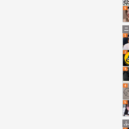
5
ニ
1
2
3
4
5
ふ