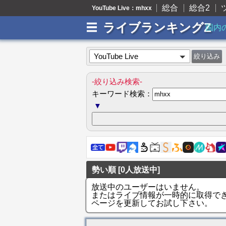
総合
総合2
YouTube Live：mhxx
ライブランキングZ
国内
YouTube Live
-絞り込み検索-
キーワード検索：
▼
勢い順 [0人放送中]
放送中のユーザーはいません。
またはライブ情報が一時的に取得で
ページを更新してお試し下さい。