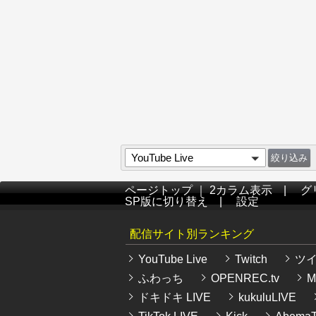
YouTube Live
ページトップ
｜
2カラム表示
|
グ
SP版に切り替え
|
設定
配信サイト別ランキング
YouTube Live
Twitch
ツ
ふわっち
OPENREC.tv
Mi
ドキドキ LIVE
kukuluLIVE