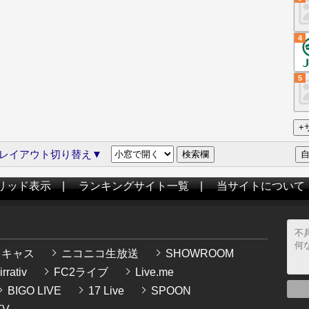
4
5
レイアウト切り替え▼
リッド表示
|
ランキングサイト一覧
|
当サイトについて
イキャス
ニコニコ生放送
SHOWROOM
rrativ
FC2ライブ
Live.me
BIGO LIVE
17 Live
SPOON