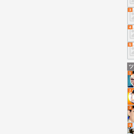
3
4
5
ツ
1
2
3
4