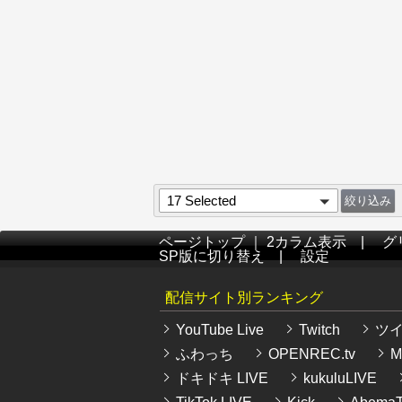
17 Selected
ページトップ
｜
2カラム表示
|
グ
SP版に切り替え
|
設定
配信サイト別ランキング
YouTube Live
Twitch
ツ
ふわっち
OPENREC.tv
Mi
ドキドキ LIVE
kukuluLIVE