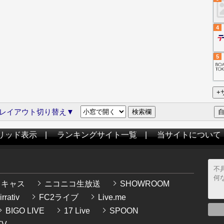
4
5
レイアウト切り替え▼
リッド表示
|
ランキングサイト一覧
|
当サイトについて
イキャス
ニコニコ生放送
SHOWROOM
rrativ
FC2ライブ
Live.me
BIGO LIVE
17 Live
SPOON