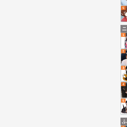
5
ニ
1
2
3
4
5
ふ