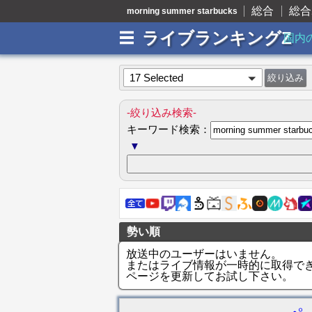
総合
総合
morning summer starbucks
ライブランキングZ
国内
17 Selected
-絞り込み検索-
キーワード検索：
▼
勢い順
放送中のユーザーはいません。
またはライブ情報が一時的に取得で
ページを更新してお試し下さい。