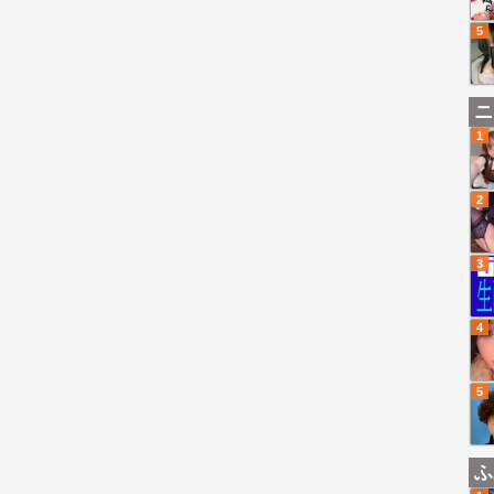
5
ニ
1
2
3
4
5
ふ