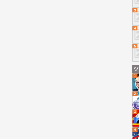
3
4
5
ツ
1
2
3
4