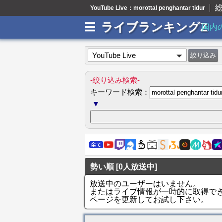
YouTube Live：morottal penghantar tidur
ライブランキングZ
国内
YouTube Live
-絞り込み検索-
キーワード検索：
▼
勢い順 [0人放送中]
放送中のユーザーはいません。
またはライブ情報が一時的に取得で
ページを更新してお試し下さい。