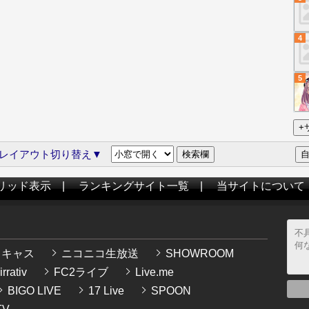
4
5
レイアウト切り替え▼
リッド表示
|
ランキングサイト一覧
|
当サイトについて
イキャス
ニコニコ生放送
SHOWROOM
rrativ
FC2ライブ
Live.me
BIGO LIVE
17 Live
SPOON