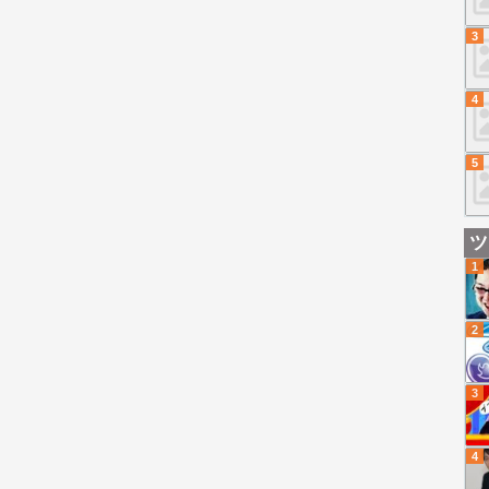
3
4
5
ツ
1
2
3
4