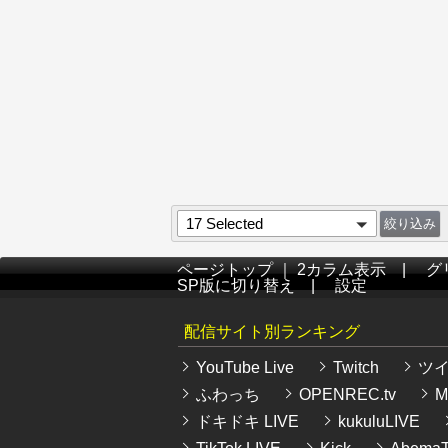
17 Selected
ページトップ
｜
2カラム表示
|
グ
SP版に切り替え
|
設定
配信サイト別ランキング
YouTube Live
Twitch
ツ
ふわっち
OPENREC.tv
Mi
ドキドキ LIVE
kukuluLIVE