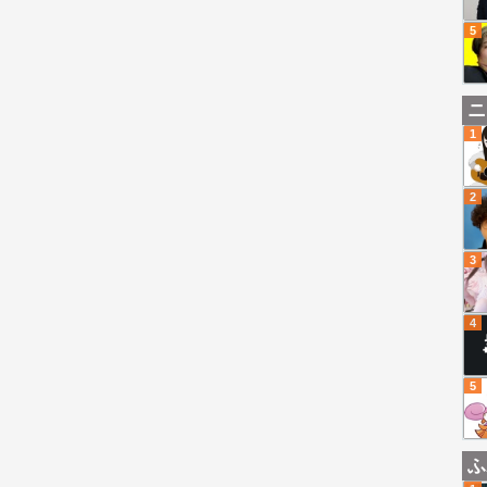
5
ニ
1
2
3
4
5
ふ