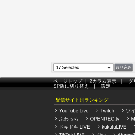
17 Selected
ページトップ
｜
2カラム表示
|
グ
SP版に切り替え
|
設定
配信サイト別ランキング
YouTube Live
Twitch
ツ
ふわっち
OPENREC.tv
Mi
ドキドキ LIVE
kukuluLIVE