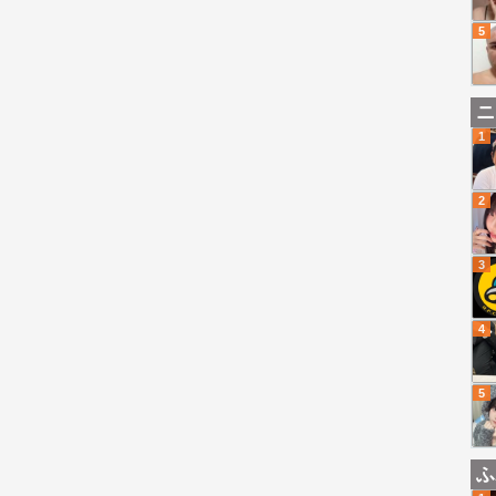
5
ニ
1
2
3
4
5
ふ