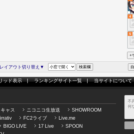
4
5
レイアウト切り替え▼
リッド表示
|
ランキングサイト一覧
|
当サイトについて
イキャス
ニコニコ生放送
SHOWROOM
rrativ
FC2ライブ
Live.me
BIGO LIVE
17 Live
SPOON