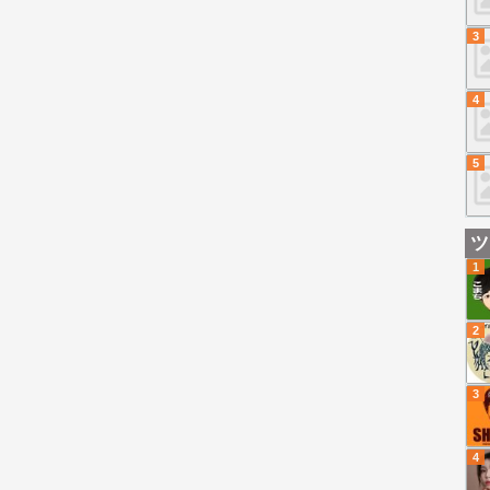
3
4
5
ツ
1
2
3
4