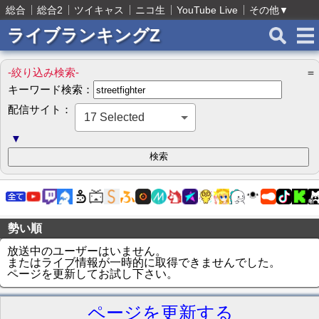
総合
総合2
ツイキャス
ニコ生
YouTube Live
その他
▼
ライブランキングZ
-絞り込み検索-
＝
キーワード検索：
配信サイト：
17 Selected
▼
勢い順
放送中のユーザーはいません。
またはライブ情報が一時的に取得できませんでした。
ページを更新してお試し下さい。
ページを更新する