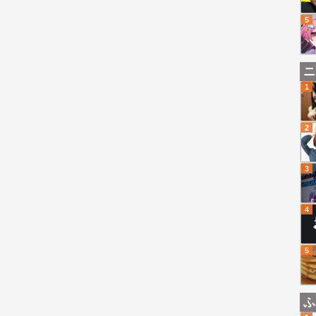
5
ニ
1
2
3
4
5
ふ