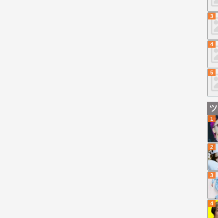
3
4
5
ツ
1
2
3
4