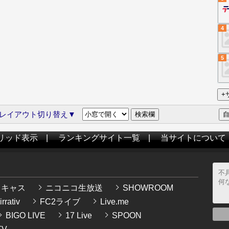
4
5
レイアウト切り替え▼
リッド表示
|
ランキングサイト一覧
|
当サイトについて
イキャス
ニコニコ生放送
SHOWROOM
rrativ
FC2ライブ
Live.me
BIGO LIVE
17 Live
SPOON