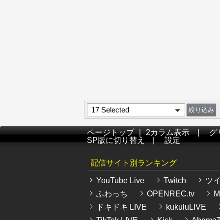
17 Selected
ページトップ
｜
2カラム表示
|
グ
SP版に切り替え
|
設定
配信サイト別ランキング
YouTube Live
Twitch
ツ
ふわっち
OPENREC.tv
Mi
ドキドキ LIVE
kukuluLIVE