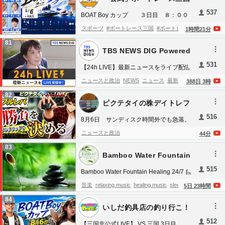
地震
政治
社会
国際
首相
大統領
537
news_ntv
latest news
live
ライブ
まとめ
BOAT Boy カップ ３日目 ８：００
～
日本テレビ
日本
Japan
Tokyo
NTV
報道
スポーツ
#ボートレース三国
#ボートレー
1
時間
21
分
@ntv_news
ス
＃BOATRACE
81
TBS NEWS DIG Powered
by JNN
531
【24h LIVE】最新ニュースをライブ配信
中！ | TBS NEWS DIG
ニュースと政治
NEWS
ニュース
最新ニュ
388
日
3
時
ース
TBS
ライブ
LIVE
news
82
ピクテタイの株デイトレフ
TBSNEWSDIG
最新情報
報道
日本
Japan
ルレバLIVE配信
516
ニュースライブ
tbsnews
8月6日 サンディスク時間外でも急落。
現在1250ドル。キオクシアの未来は
ニュースと政治
44
分
83
Bamboo Water Fountain
Healing
515
Bamboo Water Fountain Healing 24/7 自
然の音とともに音楽をリラックス バンブ
音楽
relaxing music
healing music
sleep
5
日
23
時間
ーウォーターファウンテン【癒し音楽
music
calming music
meditation music
84
BGM・100％広告なし】
いしだ釣具店の釣り行こ！
stress relief music
anxiety relief music
deep
512
sleep music
insomnia healing music
relaxing
【三国非公式LIVE】 VS 三国 3日目